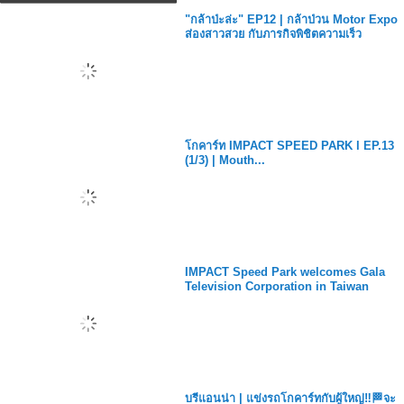
"กล้าป่ะล่ะ" EP12 | กล้าป่วน Motor Expo
ส่องสาวสวย กับภารกิจพิชิตความเร็ว
โกคาร์ท IMPACT SPEED PARK l EP.13
(1/3) | Mouth...
IMPACT Speed Park welcomes Gala
Television Corporation in Taiwan
บรีแอนน่า | แข่งรถโกคาร์ทกับผู้ใหญ่‼️🏁จะ