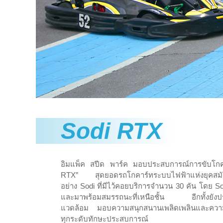
Sodi RTX
อิมแพ็ค สปีด พาร์ค มอบประสบการณ์การขับโกคาร
RTX” สุดยอดรถโกคาร์ทระบบไฟฟ้าแห่งยุคสมัยจา
อย่าง Sodi ที่มีไว้คอยบริการจำนวน 30 คัน โดย S
และมาพร้อมสมรรถนะที่เหนือชั้น อีกทั้งยังประ
แวดล้อม มอบความสนุกสนานเพลิดเพลินและความท้าทา
ทุกระดับทักษะประสบการณ์