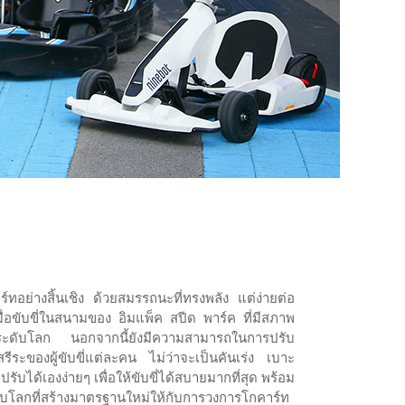
อย่างสิ้นเชิง ด้วยสมรรถนะที่ทรงพลัง แต่ง่ายต่อ
ื่อขับขี่ในสนามของ อิมแพ็ค สปีด พาร์ค ที่มีสภาพ
นระดับโลก นอกจากนี้ยังมีความสามารถในการปรับ
ีระของผู้ขับขี่แต่ละคน ไม่ว่าจะเป็นคันเร่ง เบาะ
ับได้เองง่ายๆ เพื่อให้ขับขี่ได้สบายมากที่สุด พร้อม
โลกที่สร้างมาตรฐานใหม่ให้กับการวงการโกคาร์ท