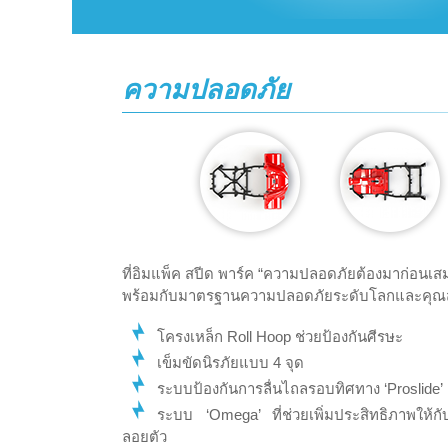
ความปลอดภัย
ที่อิมแพ็ค สปีด พาร์ค “ความปลอดภัยต้องมาก่อนเ
พร้อมกับมาตรฐานความปลอดภัยระดับโลกและคุณสมบั
โครงเหล็ก Roll Hoop ช่วยป้องกันศีรษะ
เข็มขัดนิรภัยแบบ 4 จุด
ระบบป้องกันการลื่นไถลรอบทิศทาง ‘Proslide’
ระบบ ‘Omega’ ที่ช่วยเพิ่มประสิทธิภาพให้ก
ลอยตัว