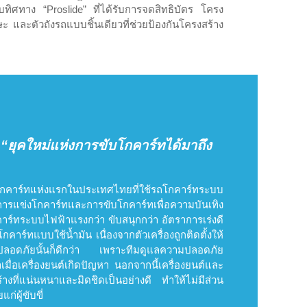
ทิศทาง “Proslide” ที่ได้รับการจดสิทธิบัตร โครง
ษะ และตัวถังรถแบบชิ้นเดียวที่ช่วยป้องกันโครงสร้าง
“ยุคใหม่แห่งการขับโกคาร์ทได้มาถึง
โกคาร์ทแห่งแรกในประเทศไทยที่ใช้รถโกคาร์ทระบบ
์การแข่งโกคาร์ทและการขับโกคาร์ทเพื่อความบันเทิง
กคาร์ทระบบไฟฟ้าแรงกว่า ขับสนุกกว่า อัตราการเร่งดี
คาร์ทแบบใช้น้ำมัน เนื่องจากตัวเครื่องถูกติดตั้งให้
ปลอดภัยนั้นก็ดีกว่า เพราะทีมดูแลความปลอดภัย
่อเครื่องยนต์เกิดปัญหา นอกจากนี้เครื่องยนต์และ
ร้างที่แน่นหนาและมิดชิดเป็นอย่างดี ทำให้ไม่มีส่วน
ก่ผู้ขับขี่