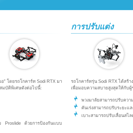
การปรับแต่ง
สมอ” โดยรถโกคาร์ท Sodi RTX มา
รถโกคาร์ทรุ่น Sodi RTX ได้สร้
ติพิเศษดังต่อไปนี้:
เพื่อมอบความสบายสูงสุดให้กับผู้ข
พวงมาลัยสามารถปรับความสูง
คันเร่งสามารถปรับระยะและคว
เบาะสามารถปรับเลื่อนสไลด์
ับ Proslide ด้วยการป้องกันแบบ