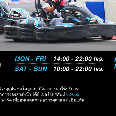
่วงฤดูฝน ขอให้ลูกค้า ที่ต้องการมาใช้บริการ
การจองล่วงหน้า ได้ที่ เบอร์โทรศัพท์
02-055-
ีด พาร์ค เพื่ออัพเดทสภาพอากาศล่าสุด ณ อิมแพ็ค