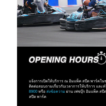
แจ้งการเปิดให้บริการ ณ อิมแพ็ค สปีด พาร์คในช
ติดต่อสอบถามเกี่ยวกับเวลาการให้บริการ และทำ
8900
หรือ
ส่งข้อความ
ผ่าน เฟซบุ๊ก อิมแพ็ค สป
สปีด พาร์ค