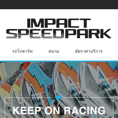
รถโกคาร์ท
สนาม
อัตราค่าบริการ