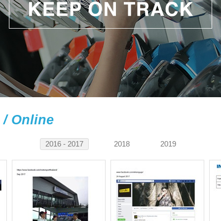
/ Online
2016 - 2017
2018
2019