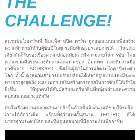
THE
CHALLENGE!
สนามขับโกคาร์ทที่ อิมแพ็ค สปีด พาร์ค ถูกออกแบบมาเพื่อสร้าง
ความท้าทายให้กับผู้ขับขี่ในทุกระดับทักษะประสบการณ์ ในขณะ
เดียวกันก็รับรองเรื่องความปลอดภัยและมีความง่ายในการขับ โดย
ความร่วมมือระหว่างทีมงานคุณภาพของ อิมแพ็ค และทีมงานมือ
อาชีพจาก SODIKART ซึ่งเป็นผู้นำในการผลิตรถโกคาร์ทระดับ
โลก ทั้งนี้ ตัวสนามสามารถปรับเปลี่ยนได้หลายรูปแบบและมีระยะ
ทางยาวสูงสุดถึง 800 เมตร เสริมสร้างอรรถรสในการขับขี่ให้เร้าใจ
ยิ่งขึ้น ให้ทุกคนได้สัมผัสกับอะดรีนาลีนที่พลุ่งพล่านและความ
สนุกสนานอย่างแท้จริง
มั่นใจเรื่องความปลอดภัยมากยิ่งขึ้นด้วยพื้นผิวสนามที่ช่วยให้รถยึด
เกาะได้ดีกว่าเดิม พร้อมทั้งกำแพงกั้นสนาม TECPRO ที่ได้
มาตรฐานระดับโลก และทีมดูแลสนามที่มีความเป็นมืออาชีพ